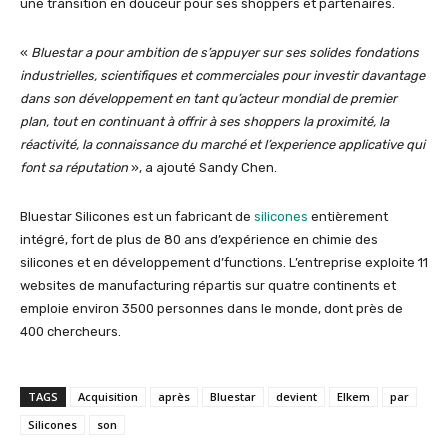
une transition en douceur pour ses shoppers et partenaires.
«
Bluestar a pour ambition de s’appuyer sur ses solides fondations
industrielles, scientifiques et commerciales pour investir davantage
dans son développement en tant qu’acteur mondial de premier
plan, tout en continuant à offrir à ses shoppers la proximité, la
réactivité, la connaissance du marché et l’experience applicative qui
font sa réputation
», a ajouté Sandy Chen.
Bluestar Silicones est un fabricant de
silicones
entièrement
intégré, fort de plus de 80 ans d’expérience en chimie des
silicones et en développement d’functions. L’entreprise exploite 11
websites de manufacturing répartis sur quatre continents et
emploie environ 3500 personnes dans le monde, dont près de
400 chercheurs.
TAGS
Acquisition
après
Bluestar
devient
Elkem
par
Silicones
son