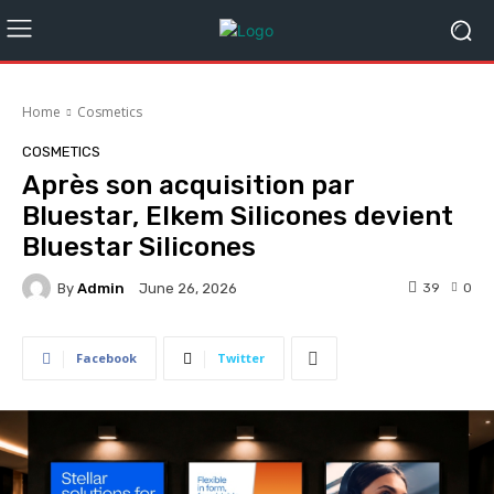
Home
Cosmetics
COSMETICS
Après son acquisition par
Bluestar, Elkem Silicones devient
Bluestar Silicones
By
Admin
39
0
June 26, 2026
Facebook
Twitter