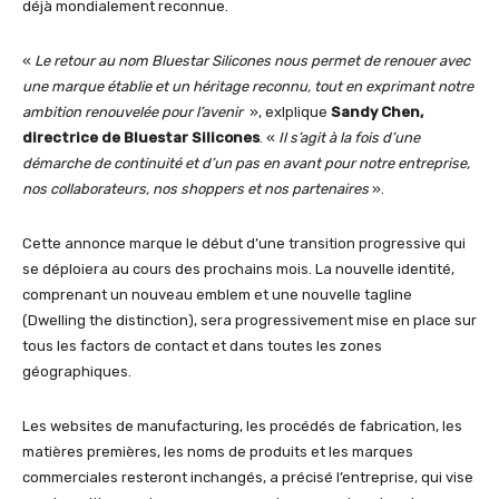
déjà mondialement reconnue.
«
Le retour au nom Bluestar Silicones nous permet de renouer avec
une marque établie et un héritage reconnu, tout en exprimant notre
ambition renouvelée pour l’avenir
», exlplique
Sandy Chen,
directrice de Bluestar Silicones
. «
Il s’agit à la fois d’une
démarche de continuité et d’un pas en avant pour notre entreprise,
nos collaborateurs, nos shoppers et nos partenaires
».
Cette annonce marque le début d’une transition progressive qui
se déploiera au cours des prochains mois. La nouvelle identité,
comprenant un nouveau emblem et une nouvelle tagline
(Dwelling the distinction), sera progressivement mise en place sur
tous les factors de contact et dans toutes les zones
géographiques.
Les websites de manufacturing, les procédés de fabrication, les
matières premières, les noms de produits et les marques
commerciales resteront inchangés, a précisé l’entreprise, qui vise