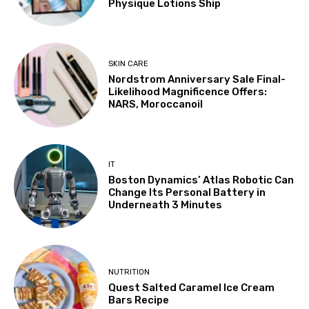
Physique Lotions Ship
SKIN CARE
Nordstrom Anniversary Sale Final-
Likelihood Magnificence Offers:
NARS, Moroccanoil
IT
Boston Dynamics’ Atlas Robotic Can
Change Its Personal Battery in
Underneath 3 Minutes
NUTRITION
Quest Salted Caramel Ice Cream
Bars Recipe