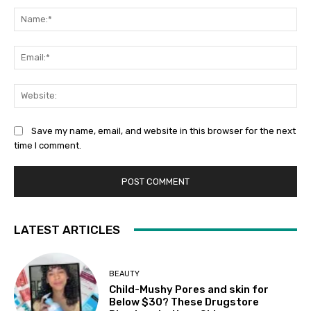
Na
Ema
Web
Save my name, email, and website in this browser for the next
time I comment.
LATEST ARTICLES
BEAUTY
Child-Mushy Pores and skin for
Below $30? These Drugstore