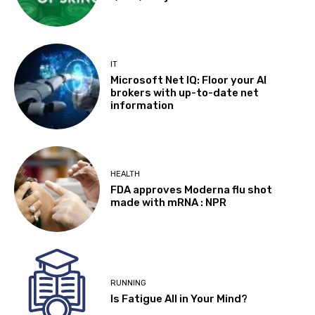
IT
Microsoft Net IQ: Floor your AI
brokers with up-to-date net
information
HEALTH
FDA approves Moderna flu shot
made with mRNA : NPR
RUNNING
Is Fatigue All in Your Mind?