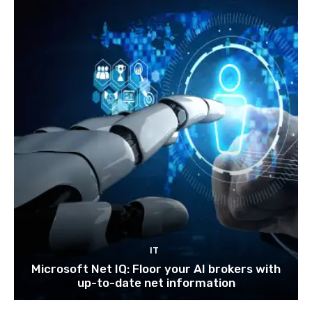
IT
Microsoft Net IQ: Floor your AI brokers with
up-to-date net information