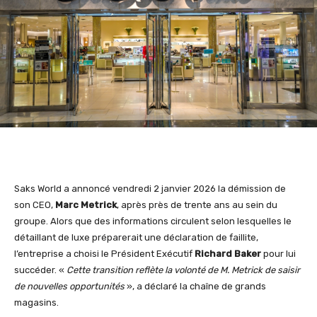
Saks World a annoncé vendredi 2 janvier 2026 la démission de
son CEO,
Marc Metrick
, après près de trente ans au sein du
groupe. Alors que des informations circulent selon lesquelles le
détaillant de luxe préparerait une déclaration de faillite,
l’entreprise a choisi le Président Exécutif
Richard Baker
pour lui
succéder. «
Cette transition reflète la volonté de M. Metrick de saisir
de nouvelles opportunités
», a déclaré la chaîne de grands
magasins.