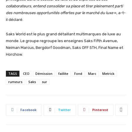
collaborateurs, entend consolider sa place et tirer pleinement parti
des nombreuses opportunités offertes par le marché du luxe
», a-t-
il déclaré.
Saks World est le plus grand détaillant multimarques de luxe au
monde. Le groupe regroupe les enseignes Saks Fifth Avenue,
Neiman Marcus, Bergdorf Goodman, Saks OFF 5TH, Final Name et
Horchow.
TAGS
CEO
Démission
faillite
Fond
Marc
Metrick
rumeurs
Saks
sur
Facebook
Twitter
Pinterest