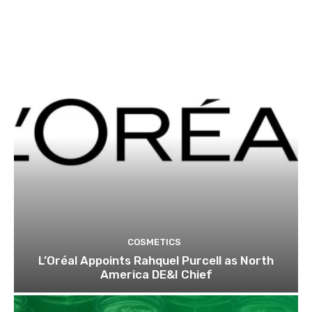
COSMETICS
L’Oréal Appoints Rahquel Purcell as North
America DE&I Chief