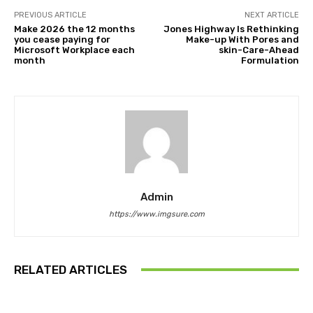
PREVIOUS ARTICLE
NEXT ARTICLE
Make 2026 the 12 months
Jones Highway Is Rethinking
you cease paying for
Make-up With Pores and
Microsoft Workplace each
skin-Care-Ahead
month
Formulation
Admin
https://www.imgsure.com
RELATED ARTICLES