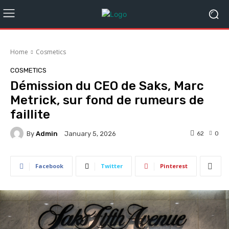
Home
Cosmetics
COSMETICS
Démission du CEO de Saks, Marc
Metrick, sur fond de rumeurs de
faillite
By
Admin
62
0
January 5, 2026
Facebook
Twitter
Pinterest