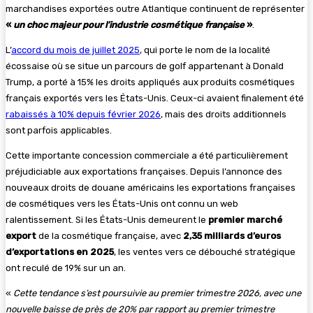
marchandises exportées outre Atlantique continuent de représenter
«
un choc majeur pour l’industrie cosmétique française
»
.
L’
accord du mois de juillet 2025
, qui porte le nom de la localité
écossaise où se situe un parcours de golf appartenant à Donald
Trump, a porté à 15% les droits appliqués aux produits cosmétiques
français exportés vers les États-Unis. Ceux-ci avaient finalement été
rabaissés à 10% depuis février 2026
, mais des droits additionnels
sont parfois applicables.
Cette importante concession commerciale a été particulièrement
préjudiciable aux exportations françaises. Depuis l’annonce des
nouveaux droits de douane américains les exportations françaises
de cosmétiques vers les États-Unis ont connu un web
ralentissement. Si les États-Unis demeurent le
premier marché
export
de la cosmétique française, avec
2,35 milliards d’euros
d’exportations en 2025
, les ventes vers ce débouché stratégique
ont reculé de 19% sur un an.
«
Cette tendance s’est poursuivie au premier trimestre 2026, avec une
nouvelle baisse de près de 20% par rapport au premier trimestre