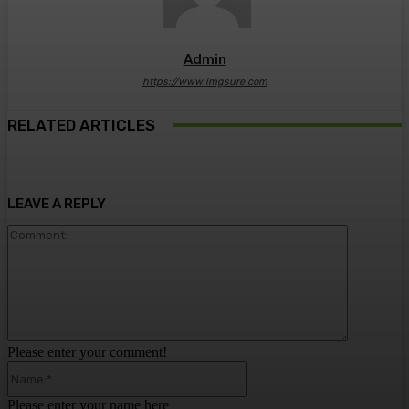
Admin
https://www.imgsure.com
RELATED ARTICLES
LEAVE A REPLY
Comment:
Please enter your comment!
Name:*
Please enter your name here