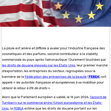
La pilule est amère et difficile à avaler pour l’industrie française des
cosmétiques et des parfums, second contributeur à la stability
commerciale du pays après l’aéronautique ! Durement touchées par
les droits de douane imposés par les États-Unis
, leur premier marché
d’exportation, les entreprises du secteur, regroupées sous la
bannière de la
Fédération des entreprises de la beauté
(
FEBEA
) ont
appelé «
les autorités françaises et européennes à se mobiliser pour
obtenir le retour à 0% de droits
».
Alors que le Parlement européen a validé, le 16 juin 2026,
l’accord de
Turnberry sur le commerce entre l’Union européenne et les États-
Unis
, la
FEBEA
estime que les droits de douane portant sur les